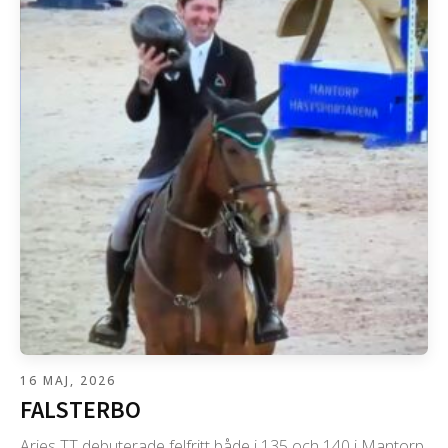
16 MAJ, 2026
FALSTERBO
Aries TT debuterade felfritt både i 135 och 140 i Mantorp