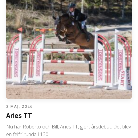
2 MAJ, 2026
Aries TT
Nu har Roberto och Bill, Aries TT, gjort årsdebut. Det blev
en felfri runda i 130.