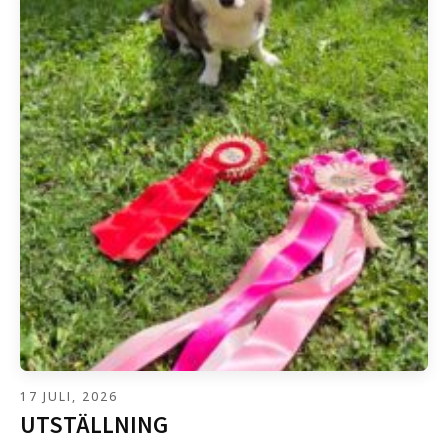
17 JULI, 2026
UTSTÄLLNING