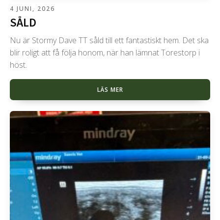
4 JUNI, 2026
SÅLD
Nu är Stormy Dave TT såld till ett fantastiskt hem. Det ska
blir roligt att få följa honom, när han lämnat Torestorp i
höst.
LÄS MER