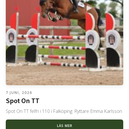
7 JUNI, 2026
Spot On TT
Spot On TT felfri i 110 i Falköping. Ryttare Emma Karlsson.
LÄS MER