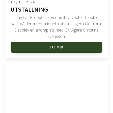
17 JULI, 2026
UTSTÄLLNING
Idag har Proppen, Silver Smithy Double Trouble,
varit på den internationella utställningen i Gottröra.
Det blev en andraplats med CK. Ägare Christina
Svensson.
LÄS MER