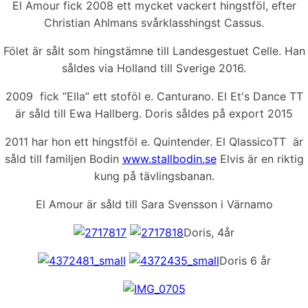
El Amour fick 2008 ett mycket vackert hingstföl, efter
Christian Ahlmans svårklasshingst Cassus.
Fölet är sålt som hingstämne till Landesgestuet Celle. Han
såldes via Holland till Sverige 2016.
2009 fick ”Ella” ett stoföl e. Canturano. El Et's Dance TT
är såld till Ewa Hallberg. Doris såldes på export 2015
2011 har hon ett hingstföl e. Quintender. El QlassicoTT är
såld till familjen Bodin
www.stallbodin.se
Elvis är en riktig
kung på tävlingsbanan.
El Amour är såld till Sara Svensson i Värnamo
Doris, 4år
Doris 6 år