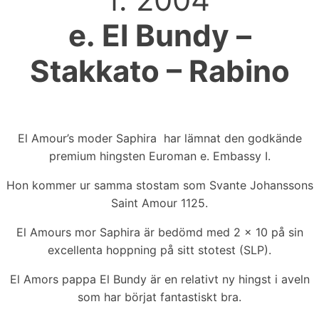
e. El Bundy –
Stakkato – Rabino
El Amour’s moder Saphira har lämnat den godkände
premium hingsten Euroman e. Embassy I.
Hon kommer ur samma stostam som Svante Johanssons
Saint Amour 1125.
El Amours mor Saphira är bedömd med 2 x 10 på sin
excellenta hoppning på sitt stotest (SLP).
El Amors pappa El Bundy är en relativt ny hingst i aveln
som har börjat fantastiskt bra.