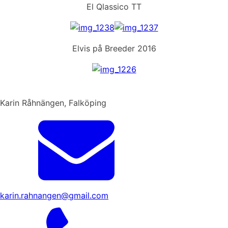
El Qlassico TT
Elvis på Breeder 2016
Karin Råhnängen, Falköping
karin.rahnangen@gmail.com