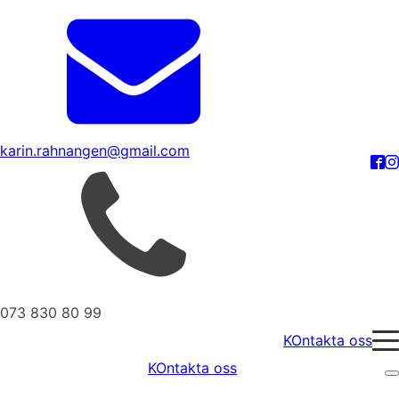
karin.rahnangen@gmail.com
073 830 80 99
KOntakta oss
KOntakta oss