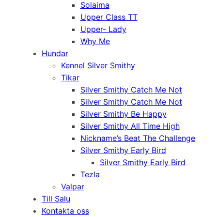
Solaima
Upper Class TT
Upper- Lady
Why Me
Hundar
Kennel Silver Smithy
Tikar
Silver Smithy Catch Me Not
Silver Smithy Catch Me Not
Silver Smithy Be Happy
Silver Smithy All Time High
Nickname’s Beat The Challenge
Silver Smithy Early Bird
Silver Smithy Early Bird
Tezla
Valpar
Till Salu
Kontakta oss