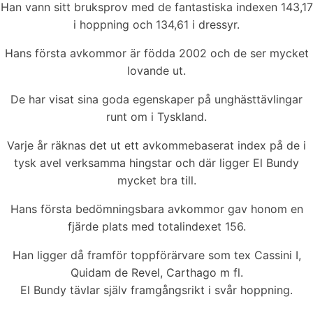
Han vann sitt bruksprov med de fantastiska indexen 143,17
i hoppning och 134,61 i dressyr.
Hans första avkommor är födda 2002 och de ser mycket
lovande ut.
De har visat sina goda egenskaper på unghästtävlingar
runt om i Tyskland.
Varje år räknas det ut ett avkommebaserat index på de i
tysk avel verksamma hingstar och där ligger El Bundy
mycket bra till.
Hans första bedömningsbara avkommor gav honom en
fjärde plats med totalindexet 156.
Han ligger då framför toppförärvare som tex Cassini I,
Quidam de Revel, Carthago m fl.
El Bundy tävlar själv framgångsrikt i svår hoppning.