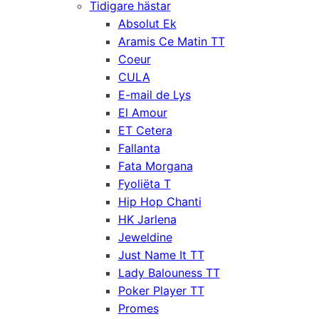
Tidigare hästar
Absolut Ek
Aramis Ce Matin TT
Coeur
CULA
E-mail de Lys
El Amour
ET Cetera
Fallanta
Fata Morgana
Fyoliëta T
Hip Hop Chanti
HK Jarlena
Jeweldine
Just Name It TT
Lady Balouness TT
Poker Player TT
Promes