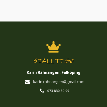
Karin Råhnängen, Falköping
karin.rahnangen@gmail.com
073 830 80 99