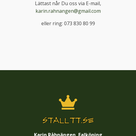
Lättast når Du oss via E-mail,
karin.rahnangen@gmail.com
eller ring: 073 830 80 99
Karin Råhnängen, Falköping