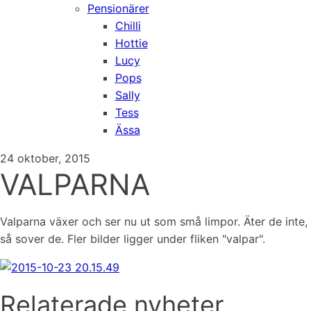
Pensionärer
Chilli
Hottie
Lucy
Pops
Sally
Tess
Ässa
24 oktober, 2015
VALPARNA
Valparna växer och ser nu ut som små limpor. Äter de inte,
så sover de. Fler bilder ligger under fliken "valpar".
Relaterade nyheter