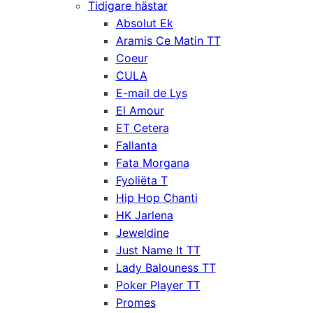
Tidigare hästar
Absolut Ek
Aramis Ce Matin TT
Coeur
CULA
E-mail de Lys
El Amour
ET Cetera
Fallanta
Fata Morgana
Fyoliëta T
Hip Hop Chanti
HK Jarlena
Jeweldine
Just Name It TT
Lady Balouness TT
Poker Player TT
Promes