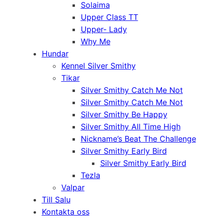
Solaima
Upper Class TT
Upper- Lady
Why Me
Hundar
Kennel Silver Smithy
Tikar
Silver Smithy Catch Me Not
Silver Smithy Catch Me Not
Silver Smithy Be Happy
Silver Smithy All Time High
Nickname’s Beat The Challenge
Silver Smithy Early Bird
Silver Smithy Early Bird
Tezla
Valpar
Till Salu
Kontakta oss