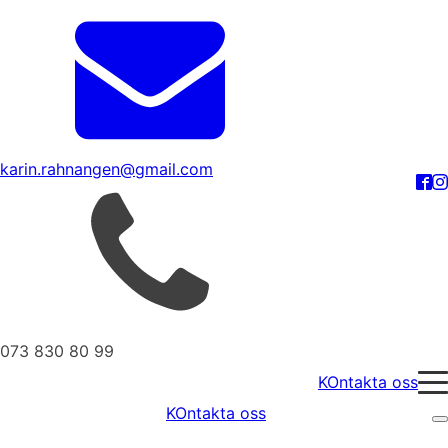
karin.rahnangen@gmail.com
073 830 80 99
KOntakta oss
KOntakta oss