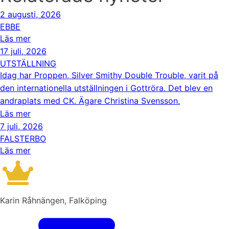
2 augusti, 2026
EBBE
Läs mer
17 juli, 2026
UTSTÄLLNING
Idag har Proppen, Silver Smithy Double Trouble, varit på
den internationella utställningen i Gottröra. Det blev en
andraplats med CK. Ägare Christina Svensson.
Läs mer
7 juli, 2026
FALSTERBO
Läs mer
Karin Råhnängen, Falköping