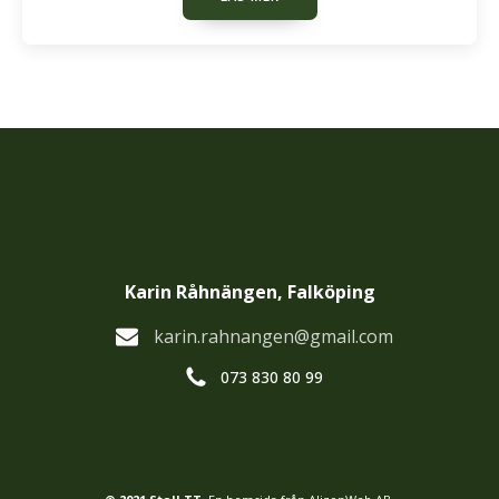
Karin Råhnängen, Falköping
karin.rahnangen@gmail.com
073 830 80 99