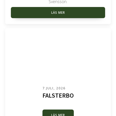
Svensson.
LÄS MER
7 JULI, 2026
FALSTERBO
LÄS MER