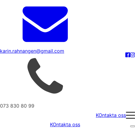
karin.rahnangen@gmail.com
073 830 80 99
KOntakta oss
KOntakta oss