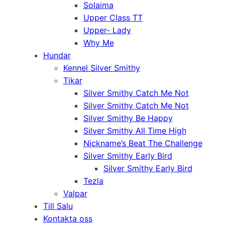
Solaima
Upper Class TT
Upper- Lady
Why Me
Hundar
Kennel Silver Smithy
Tikar
Silver Smithy Catch Me Not
Silver Smithy Catch Me Not
Silver Smithy Be Happy
Silver Smithy All Time High
Nickname’s Beat The Challenge
Silver Smithy Early Bird
Silver Smithy Early Bird
Tezla
Valpar
Till Salu
Kontakta oss