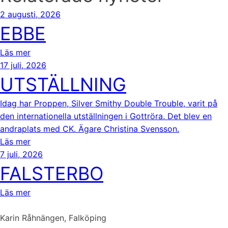
2 augusti, 2026
EBBE
Läs mer
17 juli, 2026
UTSTÄLLNING
Idag har Proppen, Silver Smithy Double Trouble, varit på
den internationella utställningen i Gottröra. Det blev en
andraplats med CK. Ägare Christina Svensson.
Läs mer
7 juli, 2026
FALSTERBO
Läs mer
Karin Råhnängen, Falköping