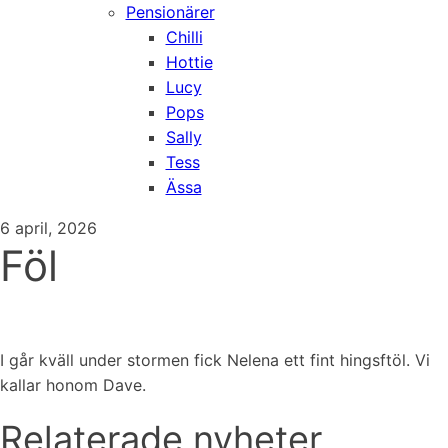
Pensionärer
Chilli
Hottie
Lucy
Pops
Sally
Tess
Ässa
6 april, 2026
Föl
I går kväll under stormen fick Nelena ett fint hingsftöl. Vi
kallar honom Dave.
Relaterade nyheter