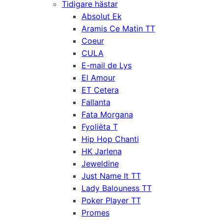
Tidigare hästar
Absolut Ek
Aramis Ce Matin TT
Coeur
CULA
E-mail de Lys
El Amour
ET Cetera
Fallanta
Fata Morgana
Fyoliëta T
Hip Hop Chanti
HK Jarlena
Jeweldine
Just Name It TT
Lady Balouness TT
Poker Player TT
Promes