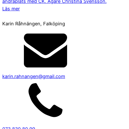
andraplats med CK. Ägare Christina Svensson.
Läs mer
Karin Råhnängen, Falköping
karin.rahnangen@gmail.com