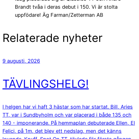
Brandt tvåa i deras debut i 150. Vi är stolta
uppfödare! Äg Farman/Zetterman AB
Relaterade nyheter
9 augusti, 2026
TÄVLINGSHELG!
I helgen har vi haft 3 hästar som har startat. Bill, Aries
TT, var i Sundbyholm och var placerad i både 135 och
140 - imponerande. På hemmaplan debuterade Ellen, El
Felici, på 1m, det blev ett nedslag, men det känns