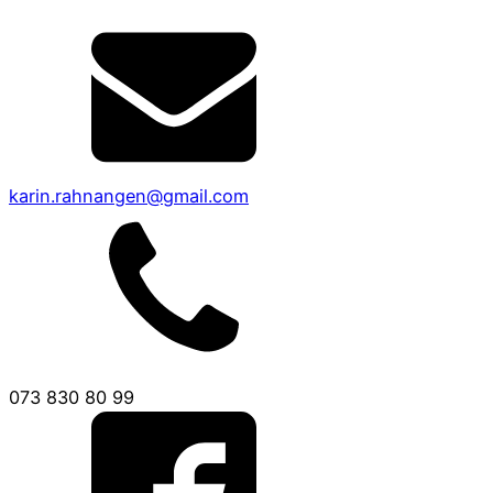
karin.rahnangen@gmail.com
073 830 80 99