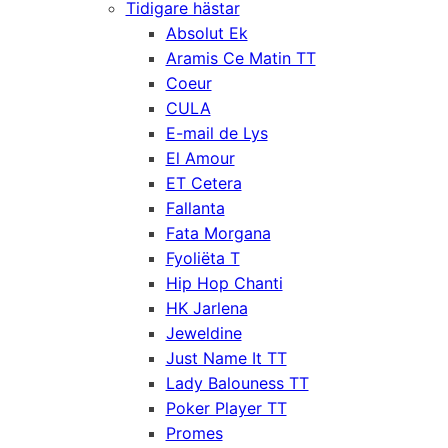
Tidigare hästar
Absolut Ek
Aramis Ce Matin TT
Coeur
CULA
E-mail de Lys
El Amour
ET Cetera
Fallanta
Fata Morgana
Fyoliëta T
Hip Hop Chanti
HK Jarlena
Jeweldine
Just Name It TT
Lady Balouness TT
Poker Player TT
Promes