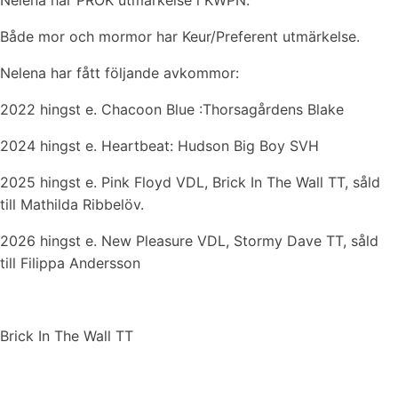
Nelena har PROK utmärkelse i KWPN.
Både mor och mormor har Keur/Preferent utmärkelse.
Nelena har fått följande avkommor:
2022 hingst e. Chacoon Blue :Thorsagårdens Blake
2024 hingst e. Heartbeat: Hudson Big Boy SVH
2025 hingst e. Pink Floyd VDL, Brick In The Wall TT, såld
till Mathilda Ribbelöv.
2026 hingst e. New Pleasure VDL, Stormy Dave TT, såld
till Filippa Andersson
Brick In The Wall TT