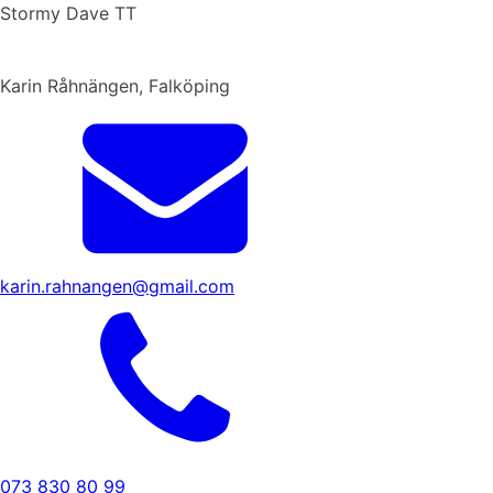
Stormy Dave TT
Karin Råhnängen, Falköping
karin.rahnangen@gmail.com
073 830 80 99