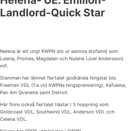
Helena- UE. Emilion
-
Landlord-Quick Star
Nelena är ett ungt KWPN sto ur samma stofamilj som
Lulena, Promes, Magdalen och Nulena (Joel Andersson)
mfl.
Stammen har lämnat flertalet godkända hingstar bla
Freeman VDL (1:a vid KWPNs hingspremiering), Kafulena,
Pan Am Qvenetie samt Detroit.
Här finns också flertalet hästar i S hoppning som
Goldcoast VDL, Southwind VDL, Anderson VDL och
Celena VDL.