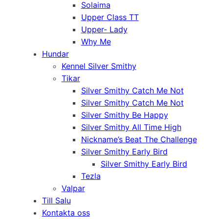
Solaima
Upper Class TT
Upper- Lady
Why Me
Hundar
Kennel Silver Smithy
Tikar
Silver Smithy Catch Me Not
Silver Smithy Catch Me Not
Silver Smithy Be Happy
Silver Smithy All Time High
Nickname’s Beat The Challenge
Silver Smithy Early Bird
Silver Smithy Early Bird
Tezla
Valpar
Till Salu
Kontakta oss