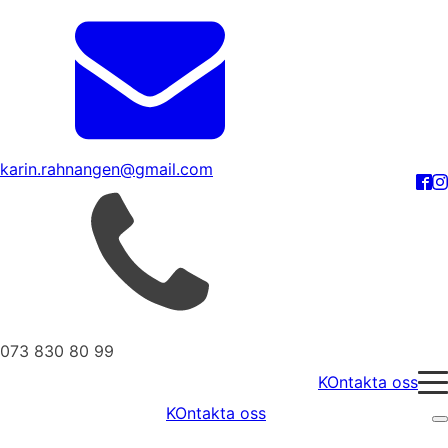
karin.rahnangen@gmail.com
073 830 80 99
KOntakta oss
KOntakta oss