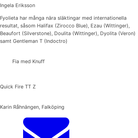
Ingela Eriksson
Fyolieta har många nära släktingar med internationella
resultat, såsom Halifax (Zirocco Blue), Ezau (Wittinger),
Beaufort (Silverstone), Doulita (Wittinger), Dyolita (Veron)
samt Gentleman T (Indoctro)
Fia med Knuff
Quick Fire TT Z
Karin Råhnängen, Falköping