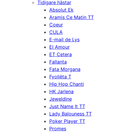
Tidigare hästar
Absolut Ek
Aramis Ce Matin TT
Coeur
CULA
E-mail de Lys
El Amour
ET Cetera
Fallanta
Fata Morgana
Fyoliëta T
Hip Hop Chanti
HK Jarlena
Jeweldine
Just Name It TT
Lady Balouness TT
Poker Player TT
Promes