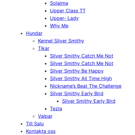
Solaima
Upper Class TT
Upper- Lady
Why Me
Hundar
Kennel Silver Smithy
Tikar
Silver Smithy Catch Me Not
Silver Smithy Catch Me Not
Silver Smithy Be Happy
Silver Smithy All Time High
Nickname’s Beat The Challenge
Silver Smithy Early Bird
Silver Smithy Early Bird
Tezla
Valpar
Till Salu
Kontakta oss