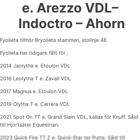
e. Arezzo VDL–
Indoctro – Ahorn
Fyolieta tillhör Bryolieta stammen, stolinje 48
Fyolieta har tidigare fått föl ;
2014 Jaolytha e. Etoulon VDL
2016 Leolytha T e. Zavall VDL
2017 Magnus e. Etoulon VDL
2019 Olytha T e. Carrera VDL
2021 Spot On TT e. Grand Slam VDL, kallas för Knuff. Såld
till Hjortsäter Equestrian.
2023 Quick Fire TT Z e. Quick-Star ter Putte. Såld till