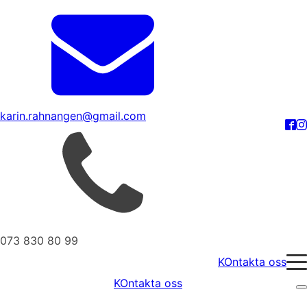
karin.rahnangen@gmail.com
073 830 80 99
KOntakta oss
KOntakta oss