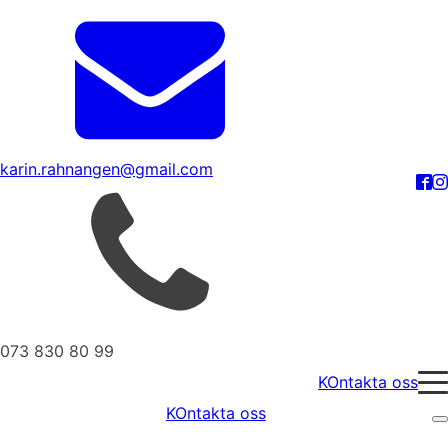
karin.rahnangen@gmail.com
073 830 80 99
KOntakta oss
KOntakta oss