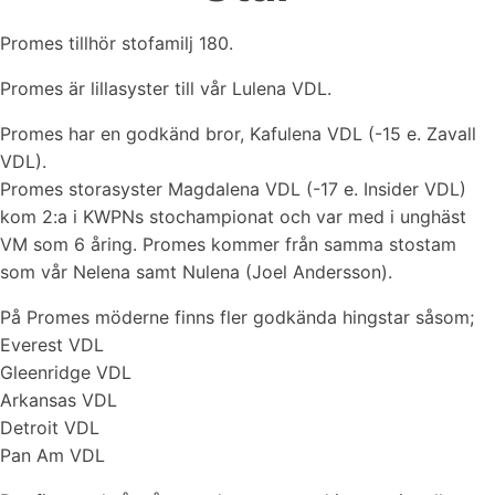
Promes tillhör stofamilj 180.
Promes är lillasyster till vår Lulena VDL.
Promes har en godkänd bror, Kafulena VDL (-15 e. Zavall
VDL).
Promes storasyster Magdalena VDL (-17 e. Insider VDL)
kom 2:a i KWPNs stochampionat och var med i unghäst
VM som 6 åring. Promes kommer från samma stostam
som vår Nelena samt Nulena (Joel Andersson).
På Promes möderne finns fler godkända hingstar såsom;
Everest VDL
Gleenridge VDL
Arkansas VDL
Detroit VDL
Pan Am VDL