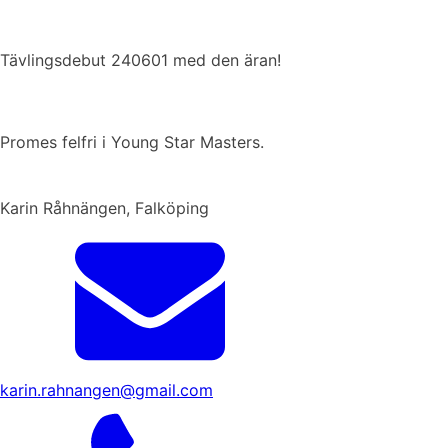
Tävlingsdebut 240601 med den äran!
Promes felfri i Young Star Masters.
Karin Råhnängen, Falköping
karin.rahnangen@gmail.com