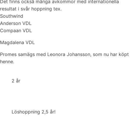
Det finns också många avkommor med internationella
resultat i svår hoppning tex.
Southwind
Anderson VDL
Compaan VDL
Magdalena VDL
Promes samägs med Leonora Johansson, som nu har köpt
henne.
2 år
Löshoppning 2,5 år!