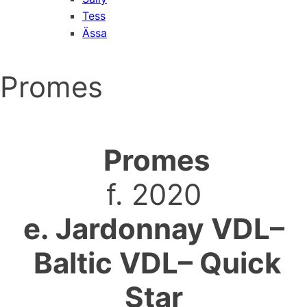
Tess
Ässa
Promes
Promes
f. 2020
e. Jardonnay VDL–
Baltic VDL– Quick
Star