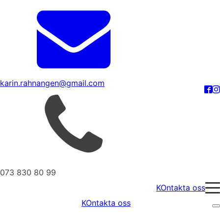
karin.rahnangen@gmail.com
073 830 80 99
KOntakta oss
KOntakta oss