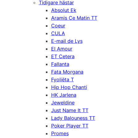
Tidigare hästar
Absolut Ek
Aramis Ce Matin TT
Coeur
CULA
E-mail de Lys
El Amour
ET Cetera
Fallanta
Fata Morgana
Fyoliëta T
Hip Hop Chanti
HK Jarlena
Jeweldine
Just Name It TT
Lady Balouness TT
Poker Player TT
Promes