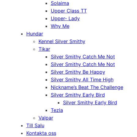
Solaima
Upper Class TT
Upper- Lady
Why Me
Hundar
Kennel Silver Smithy
Tikar
Silver Smithy Catch Me Not
Silver Smithy Catch Me Not
Silver Smithy Be Happy
Silver Smithy All Time High
Nickname’s Beat The Challenge
Silver Smithy Early Bird
Silver Smithy Early Bird
Tezla
Valpar
Till Salu
Kontakta oss