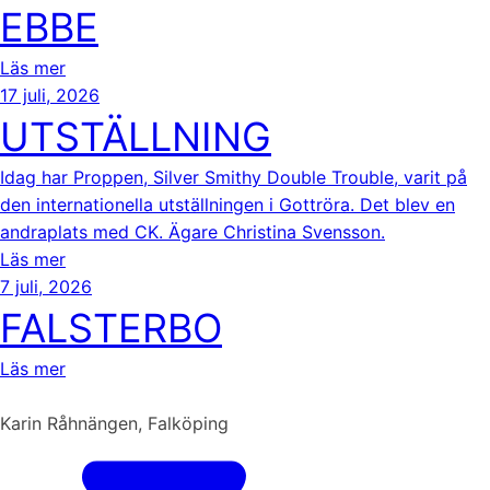
EBBE
Läs mer
17 juli, 2026
UTSTÄLLNING
Idag har Proppen, Silver Smithy Double Trouble, varit på
den internationella utställningen i Gottröra. Det blev en
andraplats med CK. Ägare Christina Svensson.
Läs mer
7 juli, 2026
FALSTERBO
Läs mer
Karin Råhnängen, Falköping