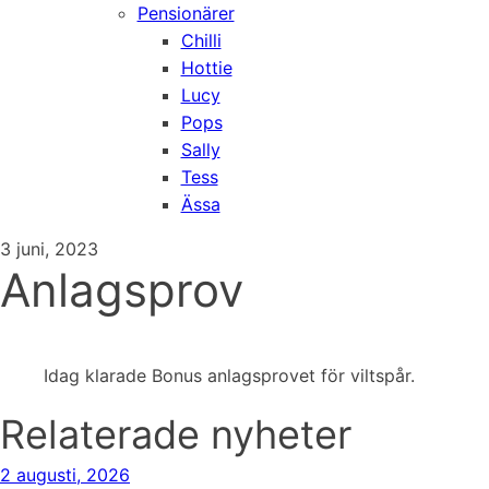
Pensionärer
Chilli
Hottie
Lucy
Pops
Sally
Tess
Ässa
3 juni, 2023
Anlagsprov
Idag klarade Bonus anlagsprovet för viltspår.
Relaterade nyheter
2 augusti, 2026