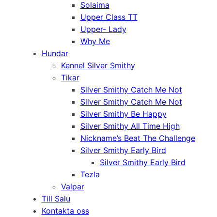
Solaima
Upper Class TT
Upper- Lady
Why Me
Hundar
Kennel Silver Smithy
Tikar
Silver Smithy Catch Me Not
Silver Smithy Catch Me Not
Silver Smithy Be Happy
Silver Smithy All Time High
Nickname’s Beat The Challenge
Silver Smithy Early Bird
Silver Smithy Early Bird
Tezla
Valpar
Till Salu
Kontakta oss