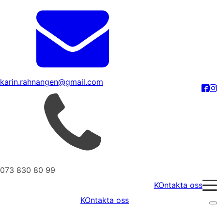
karin.rahnangen@gmail.com
073 830 80 99
KOntakta oss
KOntakta oss