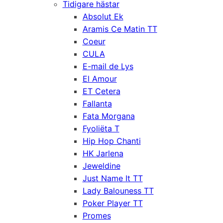
Tidigare hästar
Absolut Ek
Aramis Ce Matin TT
Coeur
CULA
E-mail de Lys
El Amour
ET Cetera
Fallanta
Fata Morgana
Fyoliëta T
Hip Hop Chanti
HK Jarlena
Jeweldine
Just Name It TT
Lady Balouness TT
Poker Player TT
Promes