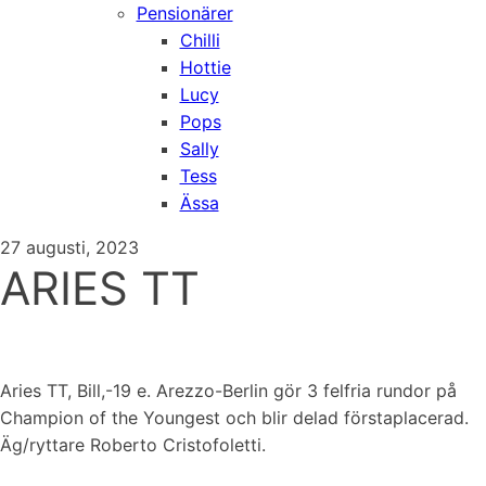
Pensionärer
Chilli
Hottie
Lucy
Pops
Sally
Tess
Ässa
27 augusti, 2023
ARIES TT
Aries TT, Bill,-19 e. Arezzo-Berlin gör 3 felfria rundor på
Champion of the Youngest och blir delad förstaplacerad.
Äg/ryttare Roberto Cristofoletti.