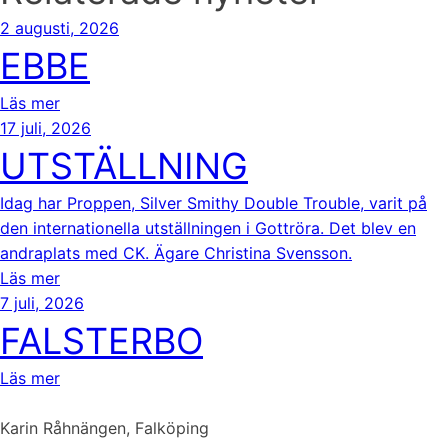
2 augusti, 2026
EBBE
Läs mer
17 juli, 2026
UTSTÄLLNING
Idag har Proppen, Silver Smithy Double Trouble, varit på
den internationella utställningen i Gottröra. Det blev en
andraplats med CK. Ägare Christina Svensson.
Läs mer
7 juli, 2026
FALSTERBO
Läs mer
Karin Råhnängen, Falköping