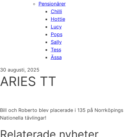
Pensionärer
Chilli
Hottie
Lucy
Pops
Sally
Tess
Ässa
30 augusti, 2025
ARIES TT
Bill och Roberto blev placerade i 135 på Norrköpings
Nationella tävlingar!
Relaterade nyheter