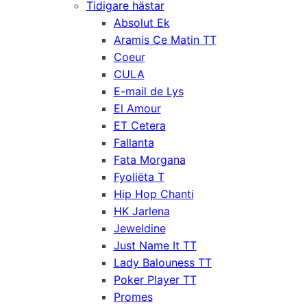
Tidigare hästar
Absolut Ek
Aramis Ce Matin TT
Coeur
CULA
E-mail de Lys
El Amour
ET Cetera
Fallanta
Fata Morgana
Fyoliëta T
Hip Hop Chanti
HK Jarlena
Jeweldine
Just Name It TT
Lady Balouness TT
Poker Player TT
Promes