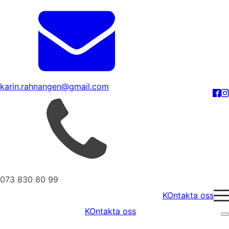
karin.rahnangen@gmail.com
073 830 80 99
KOntakta oss
KOntakta oss