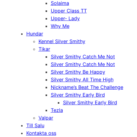
Solaima
Upper Class TT
Upper- Lady
Why Me
Hundar
Kennel Silver Smithy
Tikar
Silver Smithy Catch Me Not
Silver Smithy Catch Me Not
Silver Smithy Be Happy
Silver Smithy All Time High
Nickname’s Beat The Challenge
Silver Smithy Early Bird
Silver Smithy Early Bird
Tezla
Valpar
Till Salu
Kontakta oss