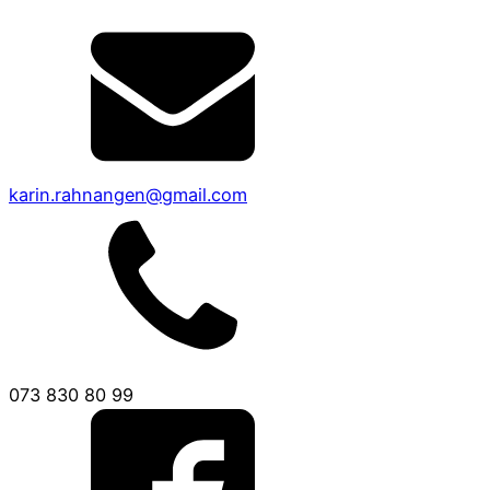
karin.rahnangen@gmail.com
073 830 80 99