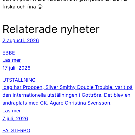
friska och fina 🙂
Relaterade nyheter
2 augusti, 2026
EBBE
Läs mer
17 juli, 2026
UTSTÄLLNING
Idag har Proppen, Silver Smithy Double Trouble, varit på
den internationella utställningen i Gottröra. Det blev en
andraplats med CK. Ägare Christina Svensson.
Läs mer
7 juli, 2026
FALSTERBO