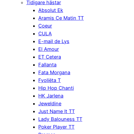
Tidigare hästar
Absolut Ek
Aramis Ce Matin TT
Coeur
CULA
E-mail de Lys
El Amour
ET Cetera
Fallanta
Fata Morgana
Fyoliëta T
Hip Hop Chanti
HK Jarlena
Jeweldine
Just Name It TT
Lady Balouness TT
Poker Player TT