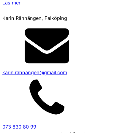
Läs mer
Karin Råhnängen, Falköping
karin.rahnangen@gmail.com
073 830 80 99