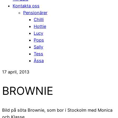
Kontakta oss
Pensionärer
Chilli
Hottie
Lucy
Pops
Sally
Tess
Ässa
17 april, 2013
BROWNIE
Bild på söta Brownie, som bor i Stockolm med Monica
och Klasse