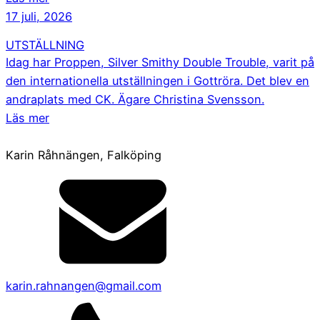
17 juli, 2026
UTSTÄLLNING
Idag har Proppen, Silver Smithy Double Trouble, varit på
den internationella utställningen i Gottröra. Det blev en
andraplats med CK. Ägare Christina Svensson.
Läs mer
Karin Råhnängen, Falköping
karin.rahnangen@gmail.com