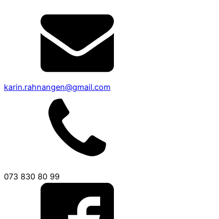
karin.rahnangen@gmail.com
073 830 80 99