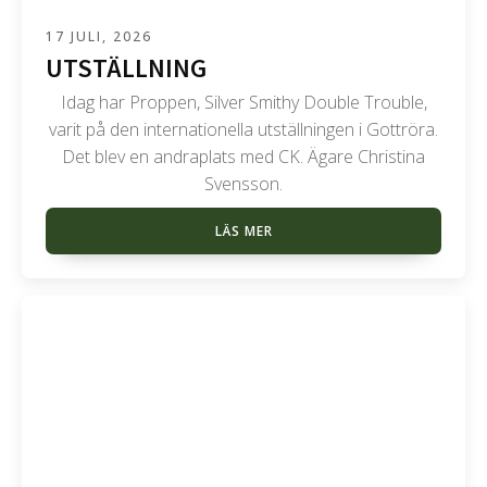
17 JULI, 2026
UTSTÄLLNING
Idag har Proppen, Silver Smithy Double Trouble,
varit på den internationella utställningen i Gottröra.
Det blev en andraplats med CK. Ägare Christina
Svensson.
LÄS MER