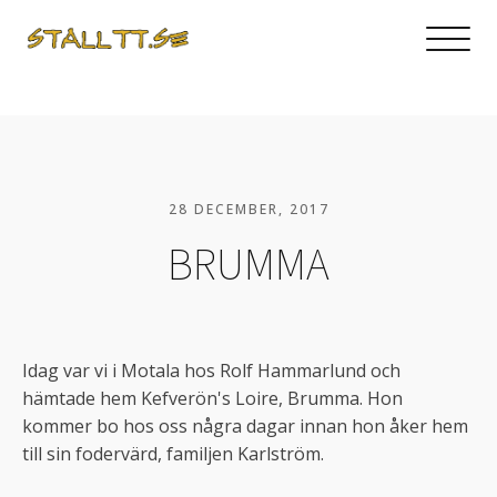
28 DECEMBER, 2017
BRUMMA
Idag var vi i Motala hos Rolf Hammarlund och
hämtade hem Kefverön's Loire, Brumma. Hon
kommer bo hos oss några dagar innan hon åker hem
till sin fodervärd, familjen Karlström.