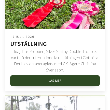
17 JULI, 2026
UTSTÄLLNING
Idag har Proppen, Silver Smithy Double Trouble,
varit på den internationella utställningen i Gottröra.
Det blev en andraplats med CK. Ägare Christina
Svensson.
LÄS MER