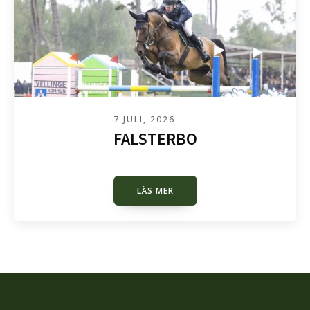
7 JULI, 2026
FALSTERBO
LÄS MER