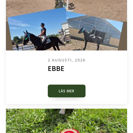
2 AUGUSTI, 2026
EBBE
LÄS MER