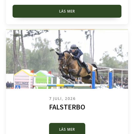
LÄS MER
7 JULI, 2026
FALSTERBO
LÄS MER