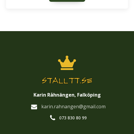
Karin Råhnängen, Falköping
karin.rahnangen@gmail.com
073 830 80 99