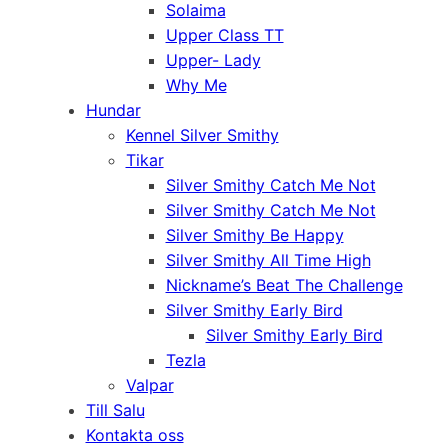
Solaima
Upper Class TT
Upper- Lady
Why Me
Hundar
Kennel Silver Smithy
Tikar
Silver Smithy Catch Me Not
Silver Smithy Catch Me Not
Silver Smithy Be Happy
Silver Smithy All Time High
Nickname’s Beat The Challenge
Silver Smithy Early Bird
Silver Smithy Early Bird
Tezla
Valpar
Till Salu
Kontakta oss