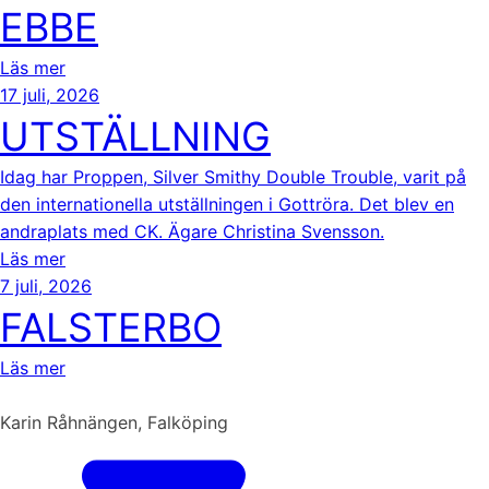
EBBE
Läs mer
17 juli, 2026
UTSTÄLLNING
Idag har Proppen, Silver Smithy Double Trouble, varit på
den internationella utställningen i Gottröra. Det blev en
andraplats med CK. Ägare Christina Svensson.
Läs mer
7 juli, 2026
FALSTERBO
Läs mer
Karin Råhnängen, Falköping