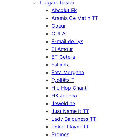
Tidigare hästar
Absolut Ek
Aramis Ce Matin TT
Coeur
CULA
E-mail de Lys
El Amour
ET Cetera
Fallanta
Fata Morgana
Fyoliëta T
Hip Hop Chanti
HK Jarlena
Jeweldine
Just Name It TT
Lady Balouness TT
Poker Player TT
Promes