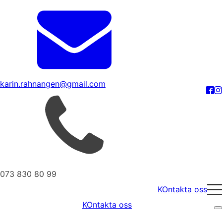
karin.rahnangen@gmail.com
073 830 80 99
KOntakta oss
KOntakta oss