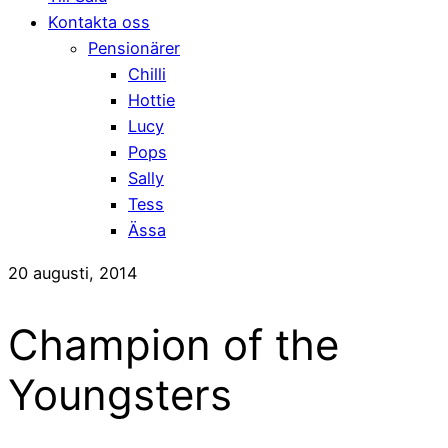
Kontakta oss
Pensionärer
Chilli
Hottie
Lucy
Pops
Sally
Tess
Ässa
20 augusti, 2014
Champion of the
Youngsters