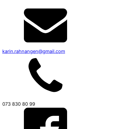
karin.rahnangen@gmail.com
073 830 80 99