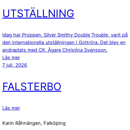
UTSTÄLLNING
Idag har Proppen, Silver Smithy Double Trouble, varit på
den internationella utställningen i Gottröra. Det blev en
andraplats med CK. Ägare Christina Svensson.
Läs mer
7 juli, 2026
FALSTERBO
Läs mer
Karin Råhnängen, Falköping