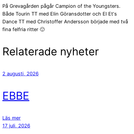
På Grevagården pågår Campion of the Youngsters.
Både Tourin TT med Elin Göransdotter och El Et's
Dance TT med Christoffer Andersson började med två
fina felfria ritter 🙂
Relaterade nyheter
2 augusti, 2026
EBBE
Läs mer
17 juli, 2026