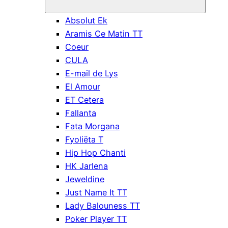
Absolut Ek
Aramis Ce Matin TT
Coeur
CULA
E-mail de Lys
El Amour
ET Cetera
Fallanta
Fata Morgana
Fyoliëta T
Hip Hop Chanti
HK Jarlena
Jeweldine
Just Name It TT
Lady Balouness TT
Poker Player TT