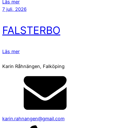
Läs mer
7 juli, 2026
FALSTERBO
Läs mer
Karin Råhnängen, Falköping
karin.rahnangen@gmail.com