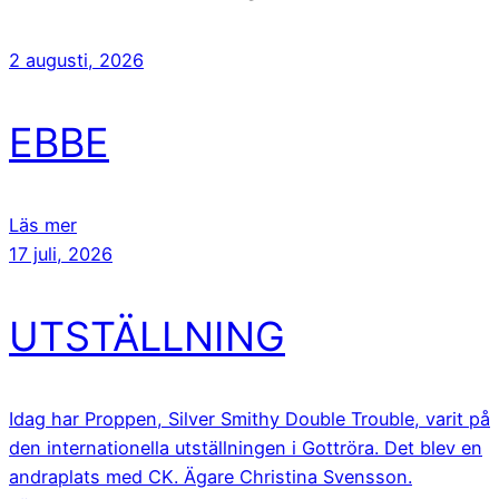
2 augusti, 2026
EBBE
Läs mer
17 juli, 2026
UTSTÄLLNING
Idag har Proppen, Silver Smithy Double Trouble, varit på
den internationella utställningen i Gottröra. Det blev en
andraplats med CK. Ägare Christina Svensson.