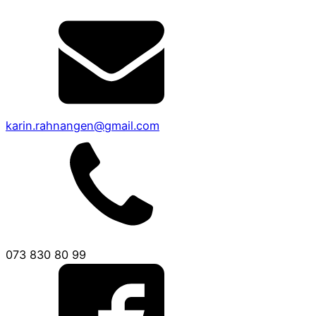
karin.rahnangen@gmail.com
073 830 80 99