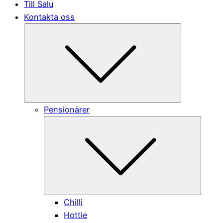
Till Salu
Kontakta oss
Submenu
Pensionärer
Submen
Chilli
Hottie