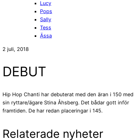
Lucy
Pops
Sally
Tess
Ässa
2 juli, 2018
DEBUT
Hip Hop Chanti har debuterat med den äran i 150 med
sin ryttare/ägare Stina Åhsberg. Det bådar gott inför
framtiden. De har redan placeringar i 145.
Relaterade nyheter