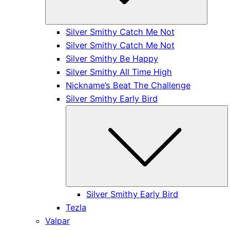
Silver Smithy Catch Me Not
Silver Smithy Catch Me Not
Silver Smithy Be Happy
Silver Smithy All Time High
Nickname’s Beat The Challenge
Silver Smithy Early Bird
S
Silver Smithy Early Bird
Tezla
Valpar