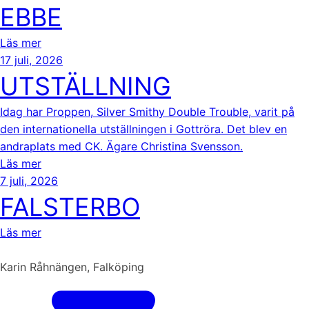
EBBE
Läs mer
17 juli, 2026
UTSTÄLLNING
Idag har Proppen, Silver Smithy Double Trouble, varit på
den internationella utställningen i Gottröra. Det blev en
andraplats med CK. Ägare Christina Svensson.
Läs mer
7 juli, 2026
FALSTERBO
Läs mer
Karin Råhnängen, Falköping