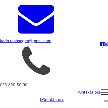
karin.rahnangen@gmail.com
073 830 80 99
KOntakta oss
KOntakta oss