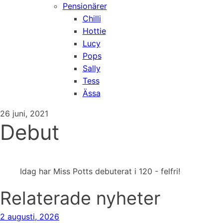
Pensionärer
Chilli
Hottie
Lucy
Pops
Sally
Tess
Ässa
26 juni, 2021
Debut
Idag har Miss Potts debuterat i 120 - felfri!
Relaterade nyheter
2 augusti, 2026