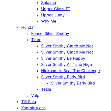
Solaima
Upper Class TT
Upper- Lady
Why Me
Hundar
Kennel Silver Smithy
Tikar
Silver Smithy Catch Me Not
Silver Smithy Catch Me Not
Silver Smithy Be Happy
Silver Smithy All Time High
Nickname’s Beat The Challenge
Silver Smithy Early Bird
Silver Smithy Early Bird
Tezla
Valpar
Till Salu
Kontakta oss