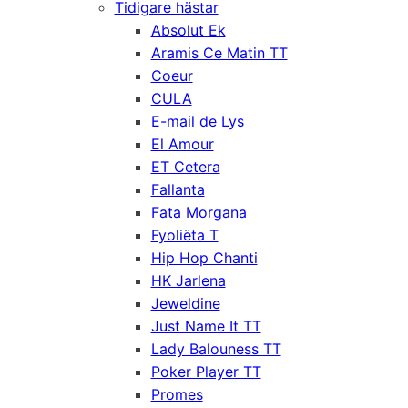
Tidigare hästar
Absolut Ek
Aramis Ce Matin TT
Coeur
CULA
E-mail de Lys
El Amour
ET Cetera
Fallanta
Fata Morgana
Fyoliëta T
Hip Hop Chanti
HK Jarlena
Jeweldine
Just Name It TT
Lady Balouness TT
Poker Player TT
Promes