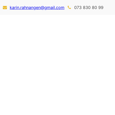
karin.rahnangen@gmail.com
073 830 80 99