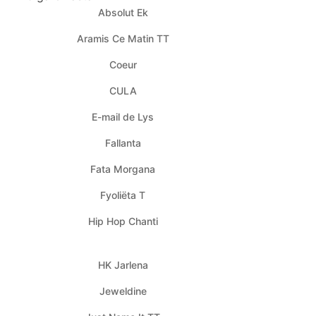
Absolut Ek
Aramis Ce Matin TT
Coeur
CULA
E-mail de Lys
Fallanta
Fata Morgana
Fyoliëta T
Hip Hop Chanti
HK Jarlena
Jeweldine