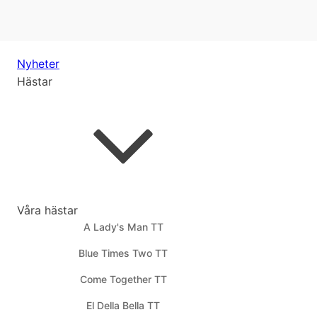
Nyheter
Hästar
Våra hästar
A Lady's Man TT
Blue Times Two TT
Come Together TT
El Della Bella TT