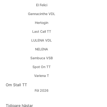
El Felici
Gannacinthe VDL
Hertogin
Last Call TT
LULENA VDL
NELENA
Sambuca VSB
Spot On TT
Variena T
Om Stall TT
Föl 2026
Tidigare hästar