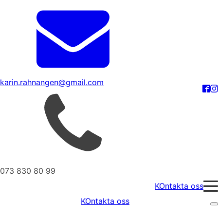
karin.rahnangen@gmail.com
073 830 80 99
KOntakta oss
KOntakta oss