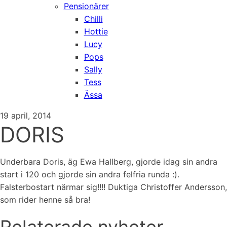
Pensionärer
Chilli
Hottie
Lucy
Pops
Sally
Tess
Ässa
19 april, 2014
DORIS
Underbara Doris, äg Ewa Hallberg, gjorde idag sin andra
start i 120 och gjorde sin andra felfria runda :).
Falsterbostart närmar sig!!!! Duktiga Christoffer Andersson,
som rider henne så bra!