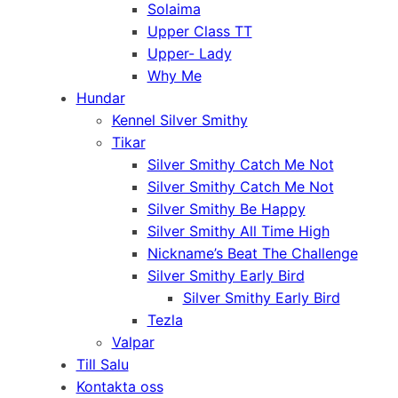
Solaima
Upper Class TT
Upper- Lady
Why Me
Hundar
Kennel Silver Smithy
Tikar
Silver Smithy Catch Me Not
Silver Smithy Catch Me Not
Silver Smithy Be Happy
Silver Smithy All Time High
Nickname’s Beat The Challenge
Silver Smithy Early Bird
Silver Smithy Early Bird
Tezla
Valpar
Till Salu
Kontakta oss