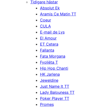
Tidigare hästar
Absolut Ek
Aramis Ce Matin TT
Coeur
CULA
E-mail de Lys
El Amour
ET Cetera
Fallanta
Fata Morgana
Fyoliëta T
Hip Hop Chanti
HK Jarlena
Jeweldine
Just Name It TT
Lady Balouness TT
Poker Player TT
Promes