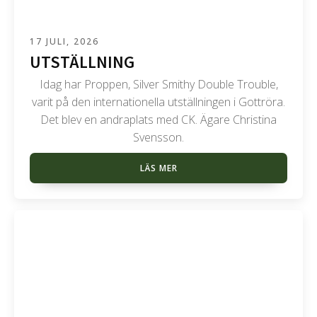
17 JULI, 2026
UTSTÄLLNING
Idag har Proppen, Silver Smithy Double Trouble,
varit på den internationella utställningen i Gottröra.
Det blev en andraplats med CK. Ägare Christina
Svensson.
LÄS MER