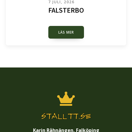
7 JULI, 2026
FALSTERBO
LÄS MER
Karin Råhnängen, Falköping