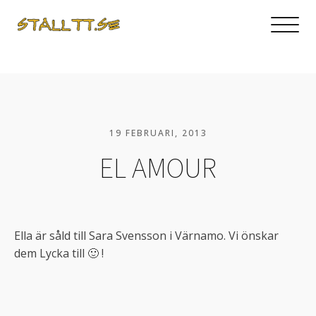
19 FEBRUARI, 2013
EL AMOUR
Ella är såld till Sara Svensson i Värnamo. Vi önskar
dem Lycka till 🙂 !