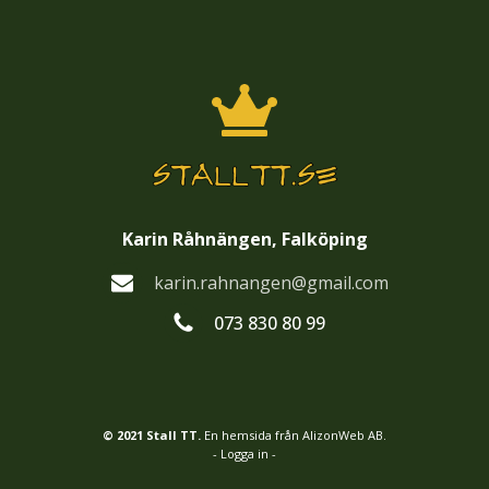
Karin Råhnängen, Falköping
karin.rahnangen@gmail.com
073 830 80 99
© 2021 Stall TT.
En hemsida från AlizonWeb AB.
- Logga in -