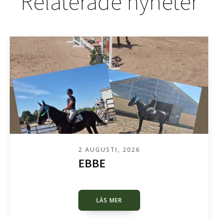
Relaterade nyheter
2 AUGUSTI, 2026
EBBE
LÄS MER