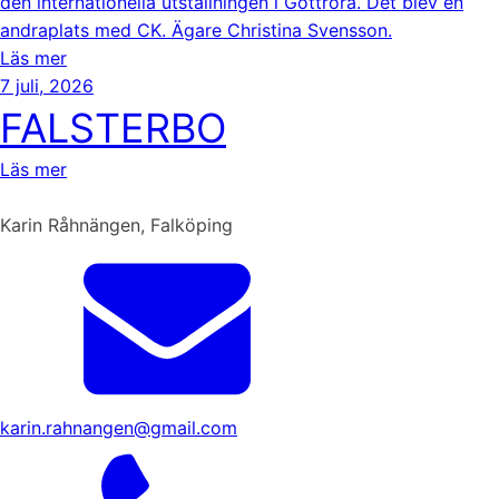
den internationella utställningen i Gottröra. Det blev en
andraplats med CK. Ägare Christina Svensson.
Läs mer
7 juli, 2026
FALSTERBO
Läs mer
Karin Råhnängen, Falköping
karin.rahnangen@gmail.com