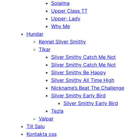
Solaima
Upper Class TT
Upper- Lady
Why Me
Hundar
Kennel Silver Smithy
Tikar
Silver Smithy Catch Me Not
Silver Smithy Catch Me Not
Silver Smithy Be Happy
Silver Smithy All Time High
Nickname’s Beat The Challenge
Silver Smithy Early Bird
Silver Smithy Early Bird
Tezla
Valpar
Till Salu
Kontakta oss