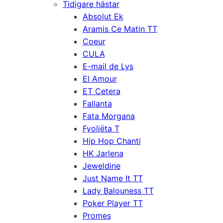
Tidigare hästar
Absolut Ek
Aramis Ce Matin TT
Coeur
CULA
E-mail de Lys
El Amour
ET Cetera
Fallanta
Fata Morgana
Fyoliëta T
Hip Hop Chanti
HK Jarlena
Jeweldine
Just Name It TT
Lady Balouness TT
Poker Player TT
Promes