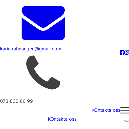
karin.rahnangen@gmail.com
073 830 80 99
KOntakta oss
KOntakta oss