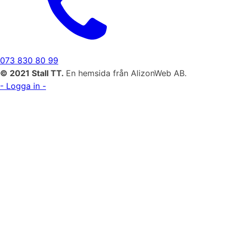
073 830 80 99
© 2021 Stall TT.
En hemsida från AlizonWeb AB.
- Logga in -