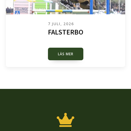
7 JULI, 2026
FALSTERBO
LÄS MER