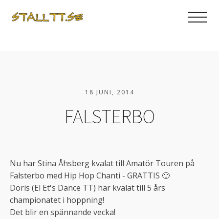
18 JUNI, 2014
FALSTERBO
Nu har Stina Åhsberg kvalat till Amatör Touren på
Falsterbo med Hip Hop Chanti - GRATTIS 🙂
Doris (El Et's Dance TT) har kvalat till 5 års
championatet i hoppning!
Det blir en spännande vecka!