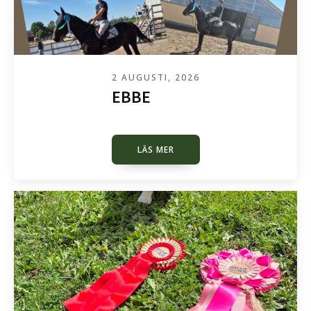
2 AUGUSTI, 2026
EBBE
LÄS MER