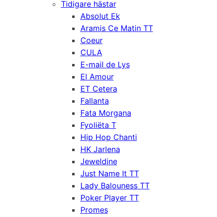
Tidigare hästar
Absolut Ek
Aramis Ce Matin TT
Coeur
CULA
E-mail de Lys
El Amour
ET Cetera
Fallanta
Fata Morgana
Fyoliëta T
Hip Hop Chanti
HK Jarlena
Jeweldine
Just Name It TT
Lady Balouness TT
Poker Player TT
Promes