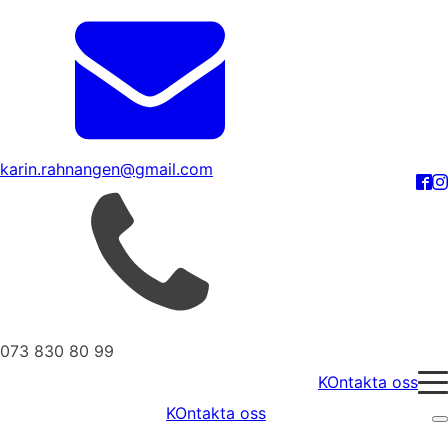
karin.rahnangen@gmail.com
073 830 80 99
KOntakta oss
KOntakta oss