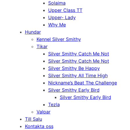
Solaima
Upper Class TT
Upper- Lady
Why Me
Hundar
Kennel Silver Smithy
Tikar
Silver Smithy Catch Me Not
Silver Smithy Catch Me Not
Silver Smithy Be Happy
Silver Smithy All Time High
Nickname’s Beat The Challenge
Silver Smithy Early Bird
Silver Smithy Early Bird
Tezla
Valpar
Till Salu
Kontakta oss