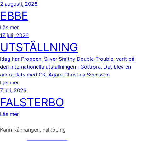
2 augusti, 2026
EBBE
Läs mer
17 juli, 2026
UTSTÄLLNING
Idag har Proppen, Silver Smithy Double Trouble, varit på
den internationella utställningen i Gottröra. Det blev en
andraplats med CK. Ägare Christina Svensson.
Läs mer
7 juli, 2026
FALSTERBO
Läs mer
Karin Råhnängen, Falköping