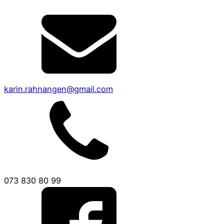
karin.rahnangen@gmail.com
073 830 80 99