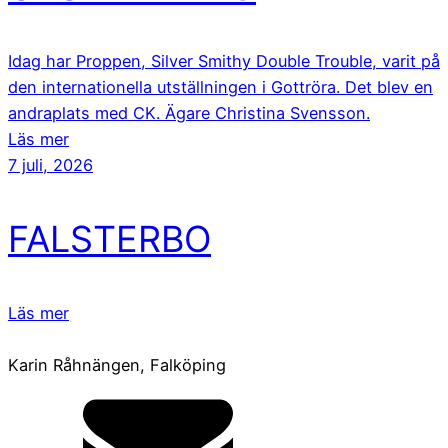
Idag har Proppen, Silver Smithy Double Trouble, varit på
den internationella utställningen i Gottröra. Det blev en
andraplats med CK. Ägare Christina Svensson.
Läs mer
7 juli, 2026
FALSTERBO
Läs mer
Karin Råhnängen, Falköping