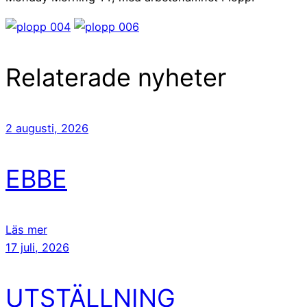
Relaterade nyheter
2 augusti, 2026
EBBE
Läs mer
17 juli, 2026
UTSTÄLLNING