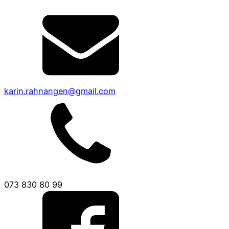
karin.rahnangen@gmail.com
073 830 80 99