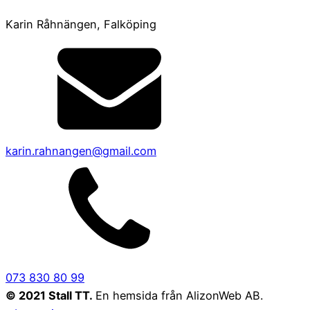
Karin Råhnängen, Falköping
karin.rahnangen@gmail.com
073 830 80 99
© 2021 Stall TT.
En hemsida från AlizonWeb AB.