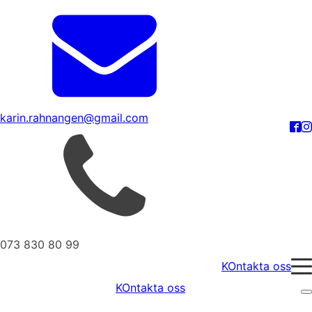
karin.rahnangen@gmail.com
073 830 80 99
KOntakta oss
KOntakta oss