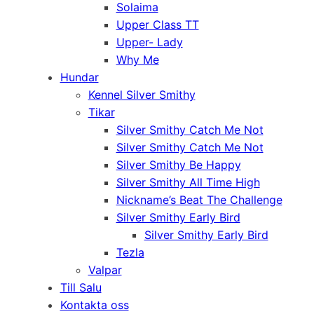
Solaima
Upper Class TT
Upper- Lady
Why Me
Hundar
Kennel Silver Smithy
Tikar
Silver Smithy Catch Me Not
Silver Smithy Catch Me Not
Silver Smithy Be Happy
Silver Smithy All Time High
Nickname’s Beat The Challenge
Silver Smithy Early Bird
Silver Smithy Early Bird
Tezla
Valpar
Till Salu
Kontakta oss