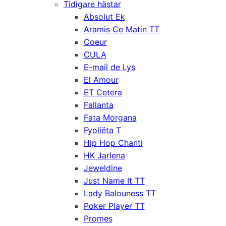
Tidigare hästar
Absolut Ek
Aramis Ce Matin TT
Coeur
CULA
E-mail de Lys
El Amour
ET Cetera
Fallanta
Fata Morgana
Fyoliëta T
Hip Hop Chanti
HK Jarlena
Jeweldine
Just Name It TT
Lady Balouness TT
Poker Player TT
Promes