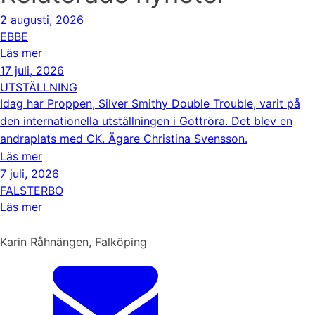
2 augusti, 2026
EBBE
Läs mer
17 juli, 2026
UTSTÄLLNING
Idag har Proppen, Silver Smithy Double Trouble, varit på
den internationella utställningen i Gottröra. Det blev en
andraplats med CK. Ägare Christina Svensson.
Läs mer
7 juli, 2026
FALSTERBO
Läs mer
Karin Råhnängen, Falköping