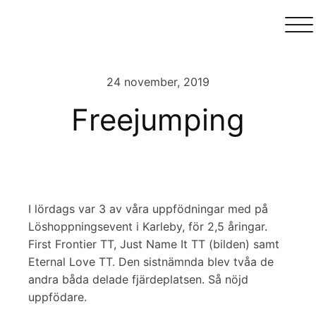
24 november, 2019
Freejumping
I lördags var 3 av våra uppfödningar med på
Löshoppningsevent i Karleby, för 2,5 åringar.
First Frontier TT, Just Name It TT (bilden) samt
Eternal Love TT. Den sistnämnda blev tvåa de
andra båda delade fjärdeplatsen. Så nöjd
uppfödare.