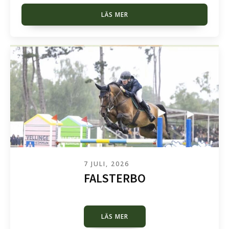
LÄS MER
7 JULI, 2026
FALSTERBO
LÄS MER