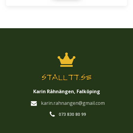
Karin Råhnängen, Falköping
karin.rahnangen@gmail.com
073 830 80 99