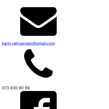
karin.rahnangen@gmail.com
073 830 80 99