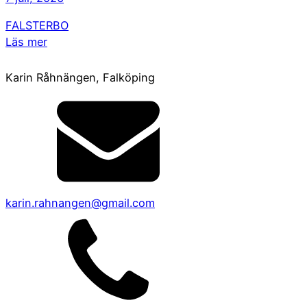
FALSTERBO
Läs mer
Karin Råhnängen, Falköping
karin.rahnangen@gmail.com