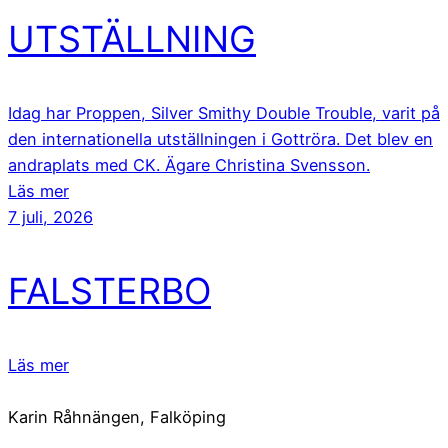
UTSTÄLLNING
Idag har Proppen, Silver Smithy Double Trouble, varit på
den internationella utställningen i Gottröra. Det blev en
andraplats med CK. Ägare Christina Svensson.
Läs mer
7 juli, 2026
FALSTERBO
Läs mer
Karin Råhnängen, Falköping