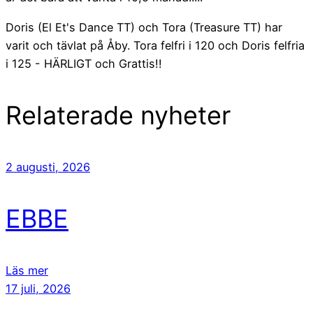
Doris (El Et's Dance TT) och Tora (Treasure TT) har
varit och tävlat på Åby. Tora felfri i 120 och Doris felfria
i 125 - HÄRLIGT och Grattis!!
Relaterade nyheter
2 augusti, 2026
EBBE
Läs mer
17 juli, 2026