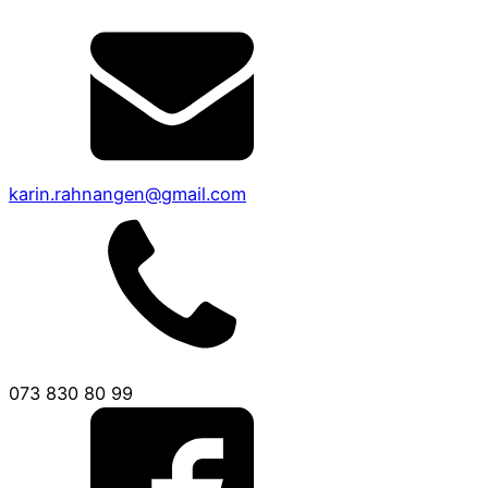
karin.rahnangen@gmail.com
073 830 80 99