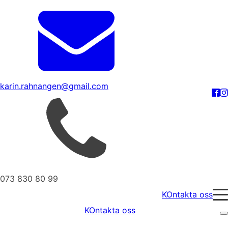
karin.rahnangen@gmail.com
073 830 80 99
KOntakta oss
KOntakta oss