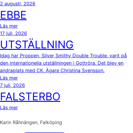
2 augusti, 2026
EBBE
Läs mer
17 juli, 2026
UTSTÄLLNING
Idag har Proppen, Silver Smithy Double Trouble, varit på
den internationella utställningen i Gottröra. Det blev en
andraplats med CK. Ägare Christina Svensson.
Läs mer
7 juli, 2026
FALSTERBO
Läs mer
Karin Råhnängen, Falköping