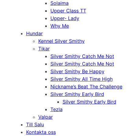
Solaima
Upper Class TT
Upper- Lady
Why Me
Hundar
Kennel Silver Smithy
Tikar
Silver Smithy Catch Me Not
Silver Smithy Catch Me Not
Silver Smithy Be Happy
Silver Smithy All Time High
Nickname’s Beat The Challenge
Silver Smithy Early Bird
Silver Smithy Early Bird
Tezla
Valpar
Till Salu
Kontakta oss