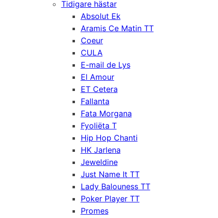
Tidigare hästar
Absolut Ek
Aramis Ce Matin TT
Coeur
CULA
E-mail de Lys
El Amour
ET Cetera
Fallanta
Fata Morgana
Fyoliëta T
Hip Hop Chanti
HK Jarlena
Jeweldine
Just Name It TT
Lady Balouness TT
Poker Player TT
Promes