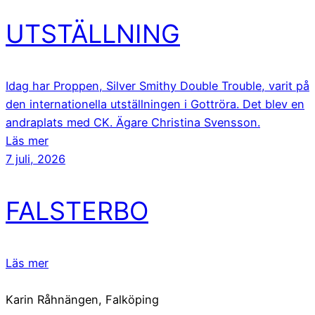
UTSTÄLLNING
Idag har Proppen, Silver Smithy Double Trouble, varit på
den internationella utställningen i Gottröra. Det blev en
andraplats med CK. Ägare Christina Svensson.
Läs mer
7 juli, 2026
FALSTERBO
Läs mer
Karin Råhnängen, Falköping