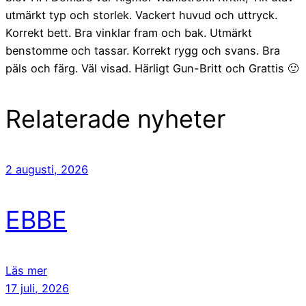
utmärkt typ och storlek. Vackert huvud och uttryck.
Korrekt bett. Bra vinklar fram och bak. Utmärkt
benstomme och tassar. Korrekt rygg och svans. Bra
päls och färg. Väl visad. Härligt Gun-Britt och Grattis 🙂
Relaterade nyheter
2 augusti, 2026
EBBE
Läs mer
17 juli, 2026