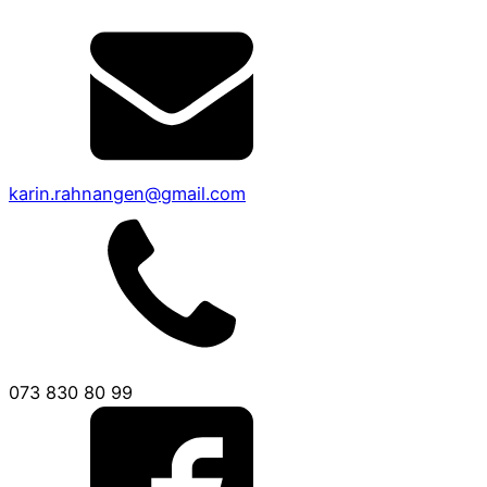
karin.rahnangen@gmail.com
073 830 80 99