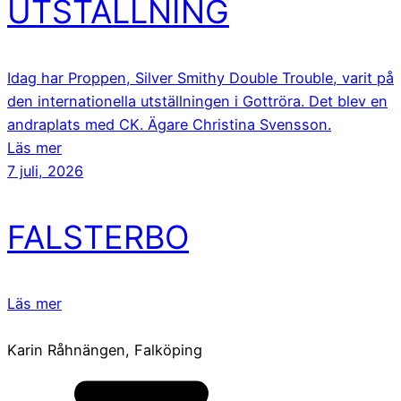
UTSTÄLLNING
Idag har Proppen, Silver Smithy Double Trouble, varit på
den internationella utställningen i Gottröra. Det blev en
andraplats med CK. Ägare Christina Svensson.
Läs mer
7 juli, 2026
FALSTERBO
Läs mer
Karin Råhnängen, Falköping