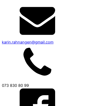
karin.rahnangen@gmail.com
073 830 80 99