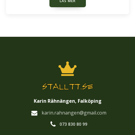
LÄS MER
Karin Råhnängen, Falköping
karin.rahnangen@gmail.com
073 830 80 99