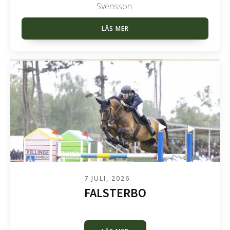
Svensson.
LÄS MER
7 JULI, 2026
FALSTERBO