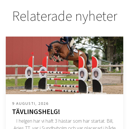
Relaterade nyheter
9 AUGUSTI, 2026
TÄVLINGSHELG!
I helgen har vi haft 3 hästar som har startat. Bill,
Aries TT, var i Sundbyholm och var placerad i både