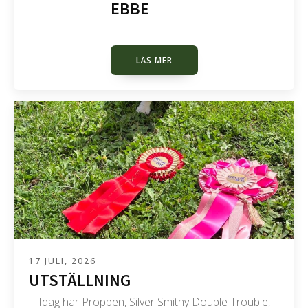
EBBE
LÄS MER
17 JULI, 2026
UTSTÄLLNING
Idag har Proppen, Silver Smithy Double Trouble,