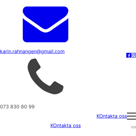
karin.rahnangen@gmail.com
073 830 80 99
KOntakta oss
KOntakta oss