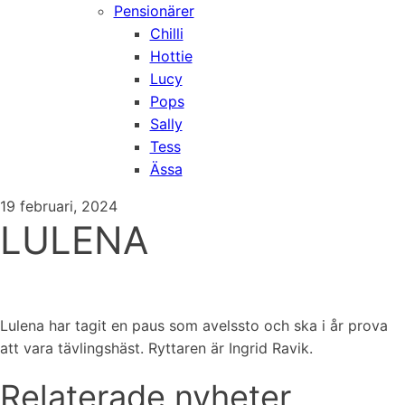
Pensionärer
Chilli
Hottie
Lucy
Pops
Sally
Tess
Ässa
19 februari, 2024
LULENA
Lulena har tagit en paus som avelssto och ska i år prova
att vara tävlingshäst. Ryttaren är Ingrid Ravik.
Relaterade nyheter