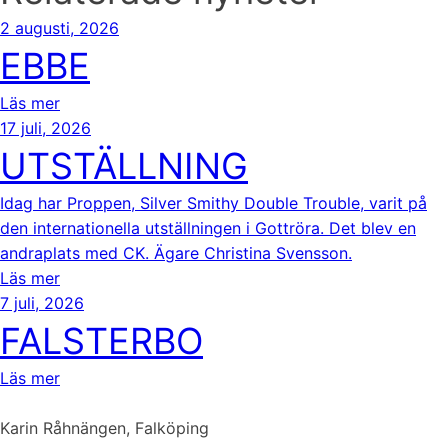
2 augusti, 2026
EBBE
Läs mer
17 juli, 2026
UTSTÄLLNING
Idag har Proppen, Silver Smithy Double Trouble, varit på
den internationella utställningen i Gottröra. Det blev en
andraplats med CK. Ägare Christina Svensson.
Läs mer
7 juli, 2026
FALSTERBO
Läs mer
Karin Råhnängen, Falköping