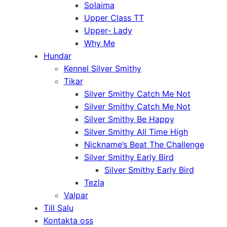
Solaima
Upper Class TT
Upper- Lady
Why Me
Hundar
Kennel Silver Smithy
Tikar
Silver Smithy Catch Me Not
Silver Smithy Catch Me Not
Silver Smithy Be Happy
Silver Smithy All Time High
Nickname’s Beat The Challenge
Silver Smithy Early Bird
Silver Smithy Early Bird
Tezla
Valpar
Till Salu
Kontakta oss