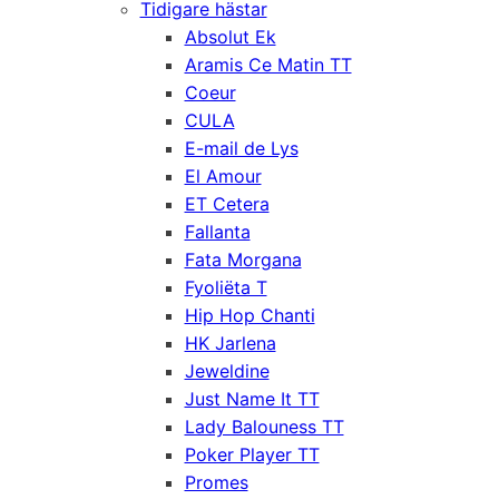
Tidigare hästar
Absolut Ek
Aramis Ce Matin TT
Coeur
CULA
E-mail de Lys
El Amour
ET Cetera
Fallanta
Fata Morgana
Fyoliëta T
Hip Hop Chanti
HK Jarlena
Jeweldine
Just Name It TT
Lady Balouness TT
Poker Player TT
Promes