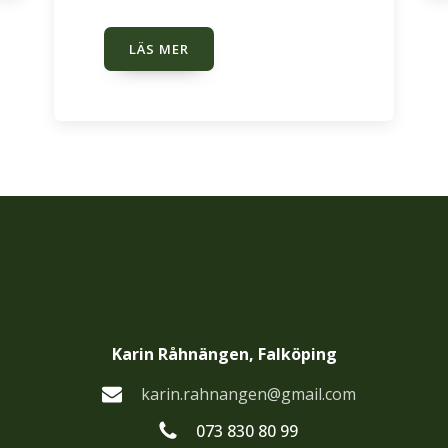
LÄS MER
Karin Råhnängen, Falköping
karin.rahnangen@gmail.com
073 830 80 99