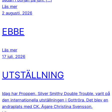
sedan i början på juni. […]
Läs mer
2 augusti, 2026
EBBE
Läs mer
17 juli, 2026
UTSTÄLLNING
Idag har Proppen, Silver Smithy Double Trouble, varit på
den internationella utställningen i Gottröra. Det blev en
andraplats med CK. Ägare Christina Svensson.