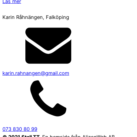
Läs mer
Karin Råhnängen, Falköping
karin.rahnangen@gmail.com
073 830 80 99