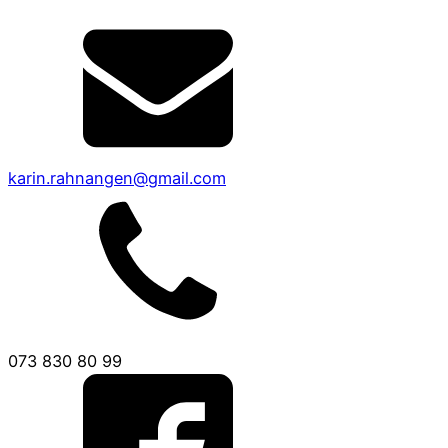
karin.rahnangen@gmail.com
073 830 80 99