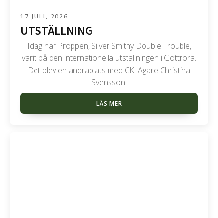
17 JULI, 2026
UTSTÄLLNING
Idag har Proppen, Silver Smithy Double Trouble,
varit på den internationella utställningen i Gottröra.
Det blev en andraplats med CK. Ägare Christina
Svensson.
LÄS MER