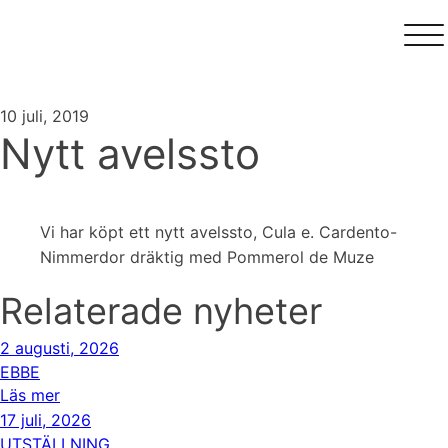
10 juli, 2019
Nytt avelssto
Vi har köpt ett nytt avelssto, Cula e. Cardento-
Nimmerdor dräktig med Pommerol de Muze
Relaterade nyheter
2 augusti, 2026
EBBE
Läs mer
17 juli, 2026
UTSTÄLLNING